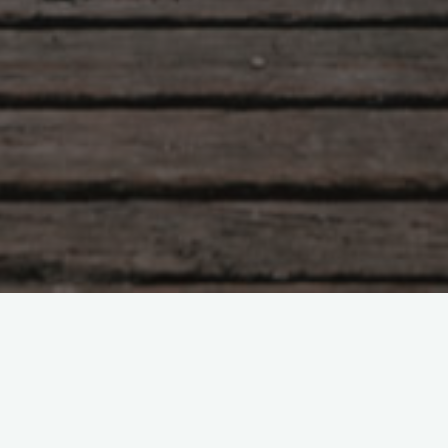
ぞ
お知らせ
コメントをどう
デ
中部経経済産業局・デザイ